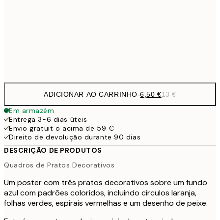
16,2
50x70 cm
32,
Frame
options
ADICIONAR AO CARRINHO
-
6,50 €
13 €
Em armazém
Entrega 3-6 dias úteis
Envio gratuit o acima de 59 €
Direito de devolução durante 90 dias
DESCRIÇÃO DE PRODUTOS
Quadros de Pratos Decorativos
Um poster com três pratos decorativos sobre um fundo
azul com padrões coloridos, incluindo círculos laranja,
folhas verdes, espirais vermelhas e um desenho de peixe.