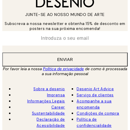
JUNTE-SE AO NOSSO MUNDO DE ARTE
Subscreva a nossa newsletter e obtenha 15% de desconto em
posters na sua próxima encomenda!
*
Email
ENVIAR
Por favor leia a nossa
Política de privacidade
de como é processada
a sua informação pessoal
Sobre a desenio
Desenio Art Advice
Imprensa
Serviço de clientes
Informações Legais
Acompanhe a sua
Career
encomenda
Sustentabilidade
Condições de compra
Declaração de
Política de
Acessibilidade
confidencialidade