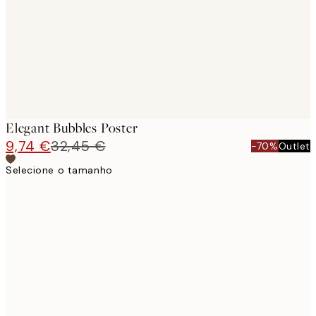
Elegant Bubbles Poster
9,74 €
32,45 €
-70%
Outlet
Selecione o tamanho