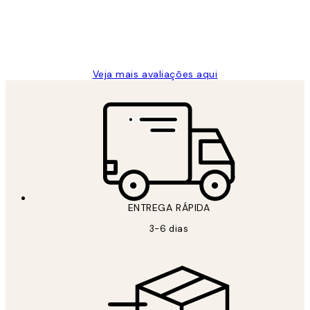
2 jun.
guilhermina g
Veja mais avaliações aqui
ENTREGA RÁPIDA
3-6 dias