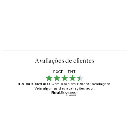
Avaliações de clientes
EXCELLENT
4.4 de 5 estrelas
Com base em 108380 avaliações.
Veja algumas das avaliações aqui.
Comprador verificado
Avaliações
de
...
clientes