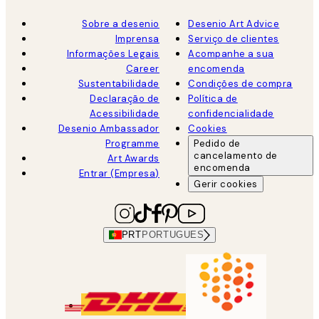
Sobre a desenio
Desenio Art Advice
Imprensa
Serviço de clientes
Informações Legais
Acompanhe a sua
Career
encomenda
Sustentabilidade
Condições de compra
Declaração de
Política de
Acessibilidade
confidencialidade
Desenio Ambassador
Cookies
Programme
Pedido de
cancelamento de
Art Awards
encomenda
Entrar (Empresa)
Gerir cookies
PRT
PORTUGUES