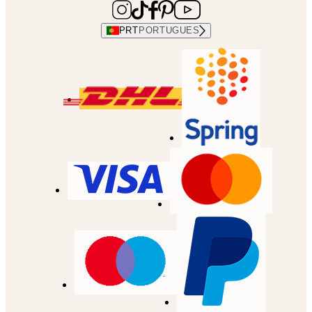
PRT
PORTUGUES