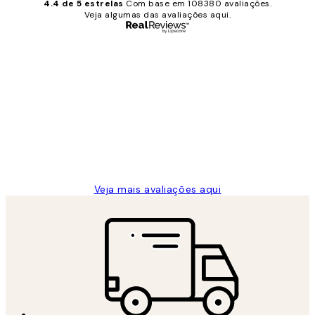
4.4 de 5 estrelas
Com base em 108380 avaliações.
Veja algumas das avaliações aqui.
Comprador verificado
Avaliações
de
...
clientes
2 jun.
guilhermina g
Veja mais avaliações aqui