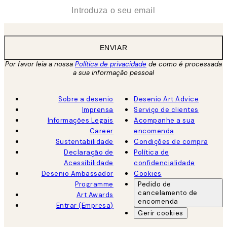
*
Email
ENVIAR
Por favor leia a nossa
Política de privacidade
de como é processada
a sua informação pessoal
Sobre a desenio
Desenio Art Advice
Imprensa
Serviço de clientes
Informações Legais
Acompanhe a sua
Career
encomenda
Sustentabilidade
Condições de compra
Declaração de
Política de
Acessibilidade
confidencialidade
Desenio Ambassador
Cookies
Programme
Pedido de
cancelamento de
Art Awards
encomenda
Entrar (Empresa)
Gerir cookies