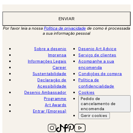
ENVIAR
Por favor leia a nossa
Política de privacidade
de como é processada
a sua informação pessoal
Sobre a desenio
Desenio Art Advice
Imprensa
Serviço de clientes
Informações Legais
Acompanhe a sua
Career
encomenda
Sustentabilidade
Condições de compra
Declaração de
Política de
Acessibilidade
confidencialidade
Desenio Ambassador
Cookies
Programme
Pedido de
cancelamento de
Art Awards
encomenda
Entrar (Empresa)
Gerir cookies