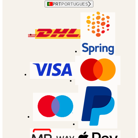
PRT
PORTUGUES