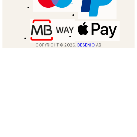
COPYRIGHT ©
2026
,
DESENIO
AB