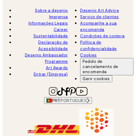
Sobre a desenio
Desenio Art Advice
Imprensa
Serviço de clientes
Informações Legais
Acompanhe a sua
Career
encomenda
Sustentabilidade
Condições de compra
Declaração de
Política de
Acessibilidade
confidencialidade
Desenio Ambassador
Cookies
Programme
Pedido de
cancelamento de
Art Awards
encomenda
Entrar (Empresa)
Gerir cookies
PRT
PORTUGUES