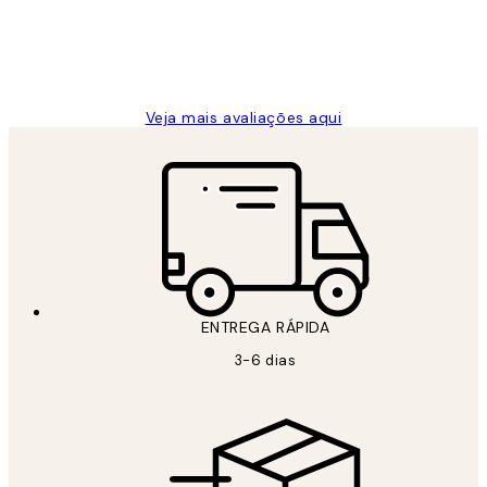
2 jun.
guilhermina g
Veja mais avaliações aqui
ENTREGA RÁPIDA
3-6 dias