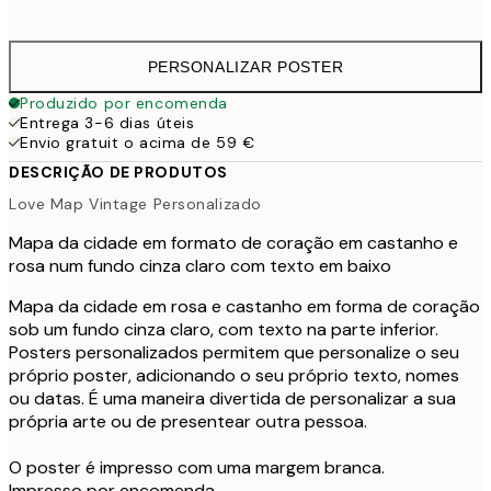
41,
PERSONALIZAR POSTER
Produzido por encomenda
Entrega 3-6 dias úteis
Envio gratuit o acima de 59 €
DESCRIÇÃO DE PRODUTOS
Love Map Vintage Personalizado
Mapa da cidade em formato de coração em castanho e
rosa num fundo cinza claro com texto em baixo
Mapa da cidade em rosa e castanho em forma de coração
sob um fundo cinza claro, com texto na parte inferior.
Posters personalizados permitem que personalize o seu
próprio poster, adicionando o seu próprio texto, nomes
ou datas. É uma maneira divertida de personalizar a sua
própria arte ou de presentear outra pessoa.
O poster é impresso com uma margem branca.
Impresso por encomenda.