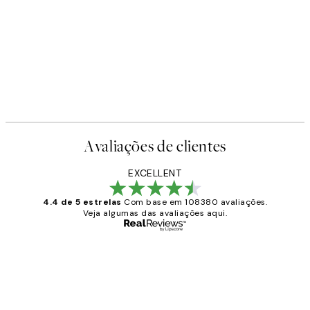
Avaliações de clientes
EXCELLENT
4.4 de 5 estrelas
Com base em 108380 avaliações.
Veja algumas das avaliações aqui.
Comprador verificado
Avaliações
de
...
clientes