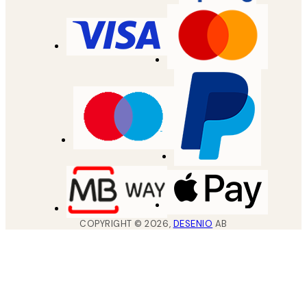
COPYRIGHT ©
2026
,
DESENIO
AB