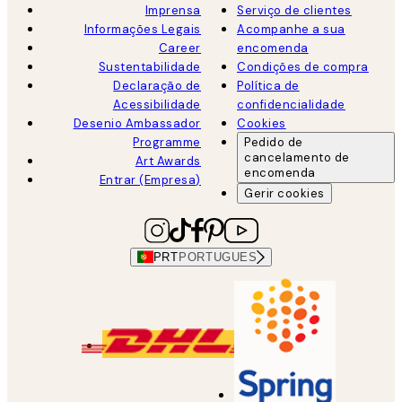
Imprensa
Serviço de clientes
Informações Legais
Acompanhe a sua
Career
encomenda
Sustentabilidade
Condições de compra
Declaração de
Política de
Acessibilidade
confidencialidade
Desenio Ambassador
Cookies
Programme
Pedido de
cancelamento de
Art Awards
encomenda
Entrar (Empresa)
Gerir cookies
PRT
PORTUGUES