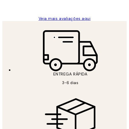
guilhermina g
Veja mais avaliações aqui
ENTREGA RÁPIDA
3-6 dias