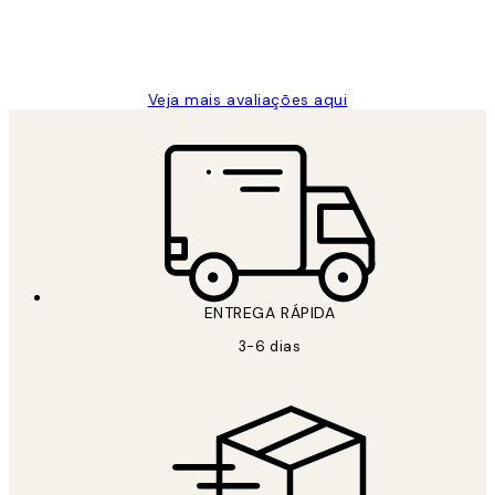
2 jun.
guilhermina g
Veja mais avaliações aqui
ENTREGA RÁPIDA
3-6 dias