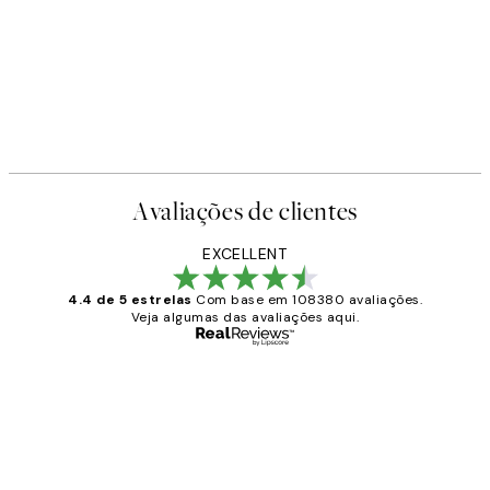
Avaliações de clientes
EXCELLENT
4.4 de 5 estrelas
Com base em 108380 avaliações.
Veja algumas das avaliações aqui.
Comprador verificado
Avaliações
de
...
clientes