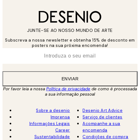
JUNTE-SE AO NOSSO MUNDO DE ARTE
Subscreva a nossa newsletter e obtenha 15% de desconto em
posters na sua próxima encomenda!
*
Email
ENVIAR
Por favor leia a nossa
Política de privacidade
de como é processada
a sua informação pessoal
Sobre a desenio
Desenio Art Advice
Imprensa
Serviço de clientes
Informações Legais
Acompanhe a sua
Career
encomenda
Sustentabilidade
Condições de compra