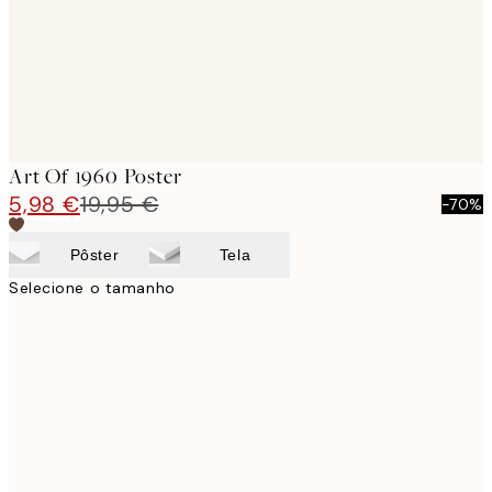
Art Of 1960 Poster
5,98 €
19,95 €
-70%
Pôster
Tela
Selecione o tamanho