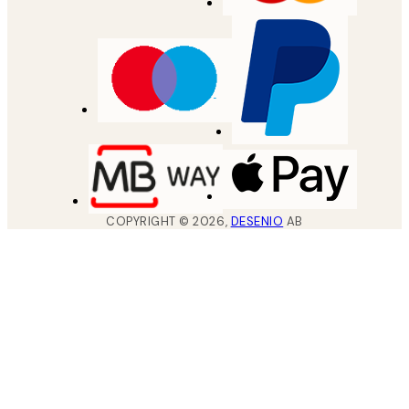
COPYRIGHT ©
2026
,
DESENIO
AB