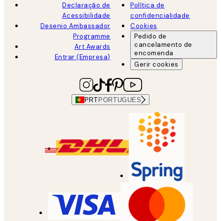
Declaração de
Política de
Acessibilidade
confidencialidade
Desenio Ambassador
Cookies
Programme
Pedido de
cancelamento de
Art Awards
encomenda
Entrar (Empresa)
Gerir cookies
PRT
PORTUGUES