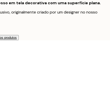
sso em tela decorativa com uma superfície plana.
usivo, originalmente criado por um designer no nosso
os produtos