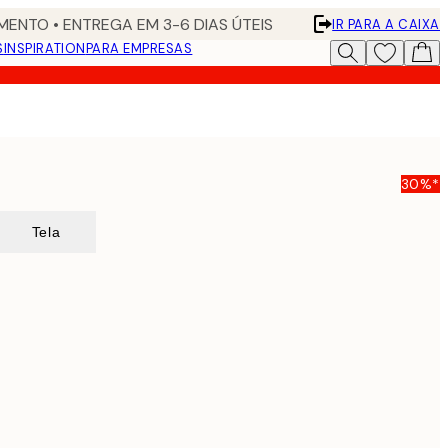
ENTO • ENTREGA EM 3-6 DIAS ÚTEIS
IR PARA A CAIXA
S
INSPIRATION
PARA EMPRESAS
a
30%*
Tela