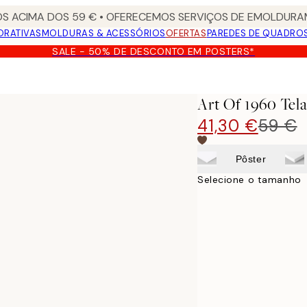
S ACIMA DOS 59 € • OFERECEMOS SERVIÇOS DE EMOLDURAM
ORATIVAS
MOLDURAS & ACESSÓRIOS
OFERTAS
PAREDES DE QUADRO
SALE - 50% DE DESCONTO EM POSTERS*
Art Of 1960 Tel
41,30 €
59 €
Pôster
Selecione o tamanho