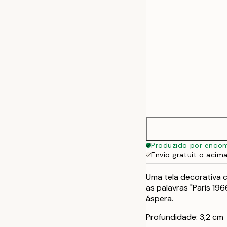
Produzido por enco
Envio gratuit o acim
Uma tela decorativa 
as palavras "Paris 19
áspera.
Profundidade: 3,2 cm