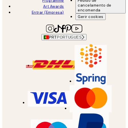
Programme
Pedido de
cancelamento de
Art Awards
encomenda
Entrar (Empresa)
Gerir cookies
PRT
PORTUGUES