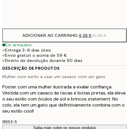
Frame
options
ADICIONAR AO CARRINHO
-
6,58 €
21,95 €
Em armazém
Entrega 3-6 dias úteis
Envio gratuit o acima de 59 €
Direito de devolução durante 90 dias
DESCRIÇÃO DE PRODUTOS
Mulher com estilo a usar um casaco com um gato
Poster com uma mulher ilustrada a exalar confiança.
Vestida com um casaco às riscas e botas pretas, ela eleva
o seu estilo com óculos de sol e brincos statement. No
colo, ela tem um gato que definitivamente combina com o
seu estilo cool!
18553-5
Saiba mais sobre os nossos produtos