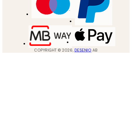
COPYRIGHT ©
2026
,
DESENIO
AB