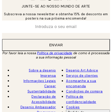
JUNTE-SE AO NOSSO MUNDO DE ARTE
Subscreva a nossa newsletter e obtenha 15% de desconto em
posters na sua próxima encomenda!
*
Email
ENVIAR
Por favor leia a nossa
Política de privacidade
de como é processada
a sua informação pessoal
Sobre a desenio
Desenio Art Advice
Imprensa
Serviço de clientes
Informações Legais
Acompanhe a sua
Career
encomenda
Sustentabilidade
Condições de compra
Declaração de
Política de
Acessibilidade
confidencialidade
Desenio Ambassador
Cookies