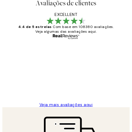
Avaliações de clientes
EXCELLENT
4.4 de 5 estrelas
Com base em 108380 avaliações.
Veja algumas das avaliações aqui.
Comprador verificado
Avaliações
de
...
clientes
2 jun.
guilhermina g
Veja mais avaliações aqui