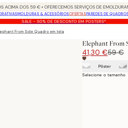
S ACIMA DOS 59 € • OFERECEMOS SERVIÇOS DE EMOLDURAM
ORATIVAS
MOLDURAS & ACESSÓRIOS
OFERTAS
PAREDES DE QUADRO
SALE - 50% DE DESCONTO EM POSTERS*
lephant From Side Quadro em tela
Elephant From 
41,30 €
59 €
Pôster
Selecione o tamanho