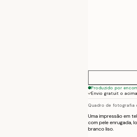
Produzido por enco
Envio gratuit o acim
Quadro de fotografia
Uma impressão em tel
com pele enrugada, l
branco liso.