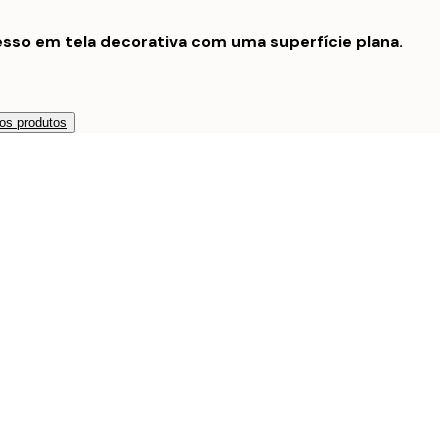
sso em tela decorativa com uma superfície plana.
os produtos