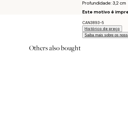
Profundidade: 3,2 cm
Este motivo é impre
CAN3893-5
Histórico de preço
Saiba mais sobre os noss
Others also bought