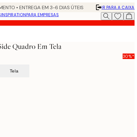
ENTO • ENTREGA EM 3-6 DIAS ÚTEIS
IR PARA A CAIXA
S
INSPIRATION
PARA EMPRESAS
Side Quadro Em Tela
30%*
Tela