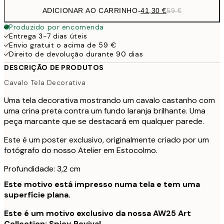
ADICIONAR AO CARRINHO
-
41,30 €
59 €
Produzido por encomenda
Entrega 3-7 dias úteis
Envio gratuit o acima de 59 €
Direito de devolução durante 90 dias
DESCRIÇÃO DE PRODUTOS
Cavalo Tela Decorativa
Uma tela decorativa mostrando um cavalo castanho com
uma crina preta contra um fundo laranja brilhante. Uma
peça marcante que se destacará em qualquer parede.
Este é um poster exclusivo, originalmente criado por um
fotógrafo do nosso Atelier em Estocolmo.
Profundidade: 3,2 cm
Este motivo está impresso numa tela e tem uma
superfície plana.
Este é um motivo exclusivo da nossa AW25 Art
Collection: Spicy Revival.