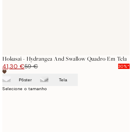
images
Hokusai - Hydrangea And Swallow Quadro Em Tela
41,30 €
59 €
30%*
Pôster
Tela
Selecione o tamanho