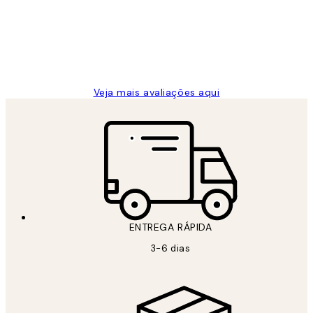
clientes
2 jun.
guilhermina g
Veja mais avaliações aqui
ENTREGA RÁPIDA
3-6 dias