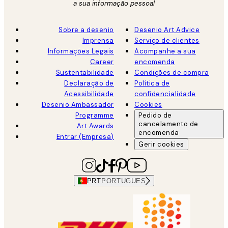
a sua informação pessoal
Sobre a desenio
Desenio Art Advice
Imprensa
Serviço de clientes
Informações Legais
Acompanhe a sua
Career
encomenda
Sustentabilidade
Condições de compra
Declaração de
Política de
Acessibilidade
confidencialidade
Desenio Ambassador
Cookies
Programme
Pedido de
cancelamento de
Art Awards
encomenda
Entrar (Empresa)
Gerir cookies
PRT
PORTUGUES