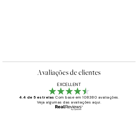
Avaliações de clientes
EXCELLENT
4.4 de 5 estrelas
Com base em 108380 avaliações.
Veja algumas das avaliações aqui.
Comprador verificado
Avaliações
de
...