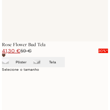
Rose Flower Bud Tela
41,30 €
59 €
30%*
Pôster
Tela
Selecione o tamanho