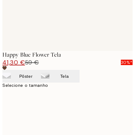
Happy Blue Flower Tela
41,30 €
59 €
30%*
Pôster
Tela
Selecione o tamanho