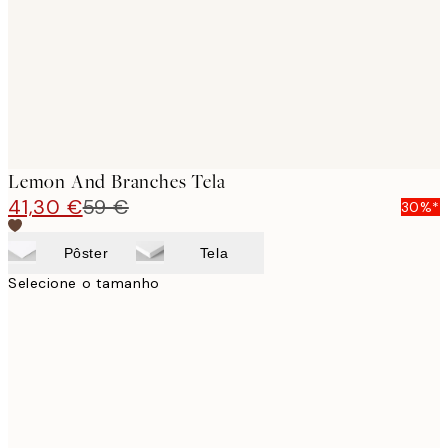
Lemon And Branches Tela
41,30 €
59 €
30%*
Pôster
Tela
Selecione o tamanho