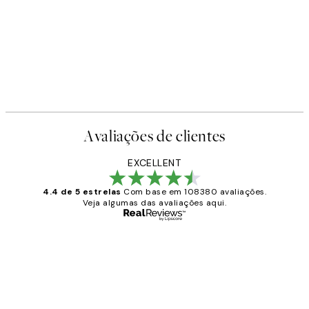
Avaliações de clientes
EXCELLENT
4.4 de 5 estrelas
Com base em 108380 avaliações.
Veja algumas das avaliações aqui.
Comprador verificado
Avaliações
de
...
clientes