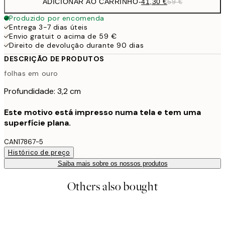
ADICIONAR AO CARRINHO
-
41,30 €
59 €
Produzido por encomenda
Entrega 3-7 dias úteis
Envio gratuit o acima de 59 €
Direito de devolução durante 90 dias
DESCRIÇÃO DE PRODUTOS
folhas em ouro
Profundidade: 3,2 cm
Este motivo está impresso numa tela e tem uma
superfície plana.
CAN17867-5
Histórico de preço
Saiba mais sobre os nossos produtos
Others also bought