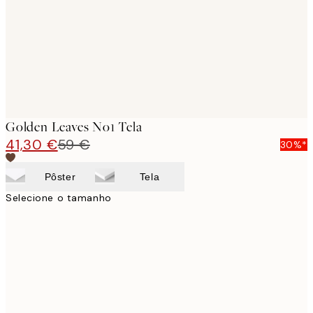
Golden Leaves No1 Tela
41,30 €
59 €
30%*
Pôster
Tela
Selecione o tamanho