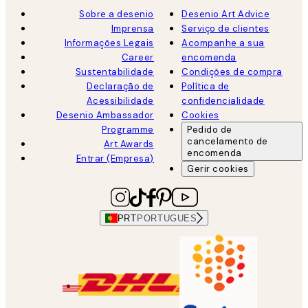
Sobre a desenio
Desenio Art Advice
Imprensa
Serviço de clientes
Informações Legais
Acompanhe a sua
Career
encomenda
Sustentabilidade
Condições de compra
Declaração de
Política de
Acessibilidade
confidencialidade
Desenio Ambassador
Cookies
Programme
Pedido de
cancelamento de
Art Awards
encomenda
Entrar (Empresa)
Gerir cookies
PRT
PORTUGUES