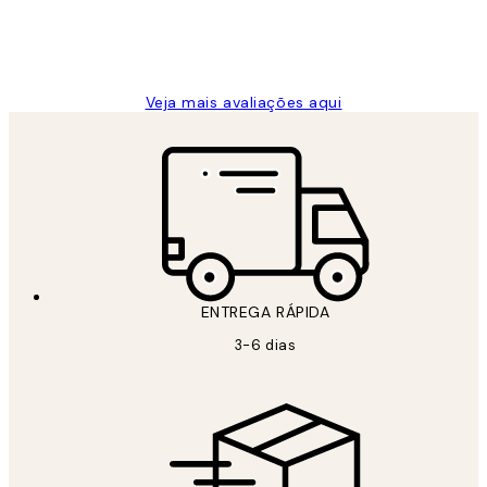
2 jun.
guilhermina g
Veja mais avaliações aqui
ENTREGA RÁPIDA
3-6 dias