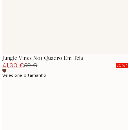
images
Jungle Vines No1 Quadro Em Tela
41,30 €
59 €
30%*
Selecione o tamanho