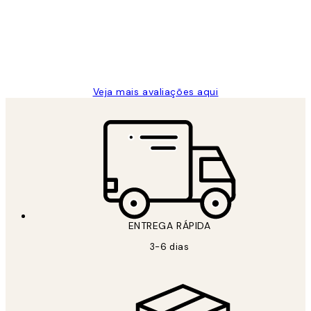
clientes
2 jun.
guilhermina g
Veja mais avaliações aqui
ENTREGA RÁPIDA
3-6 dias