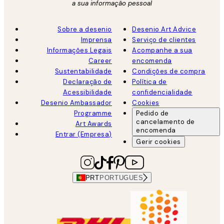
a sua informação pessoal
Sobre a desenio
Desenio Art Advice
Imprensa
Serviço de clientes
Informações Legais
Acompanhe a sua
Career
encomenda
Sustentabilidade
Condições de compra
Declaração de
Política de
Acessibilidade
confidencialidade
Desenio Ambassador
Cookies
Programme
Pedido de
cancelamento de
Art Awards
encomenda
Entrar (Empresa)
Gerir cookies
PRT
PORTUGUES