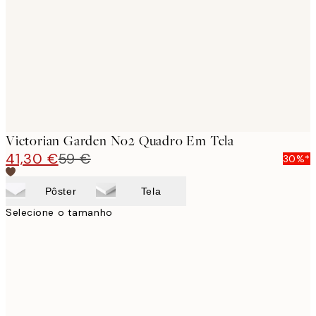
images
Victorian Garden No2 Quadro Em Tela
41,30 €
59 €
30%*
Pôster
Tela
Selecione o tamanho