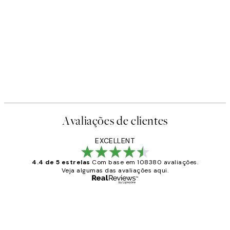
Avaliações de clientes
EXCELLENT
4.4 de 5 estrelas
Com base em 108380 avaliações.
Veja algumas das avaliações aqui.
Comprador verificado
Avaliações
de
...