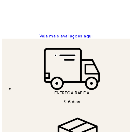
clientes
2 jun.
guilhermina g
Veja mais avaliações aqui
ENTREGA RÁPIDA
3-6 dias