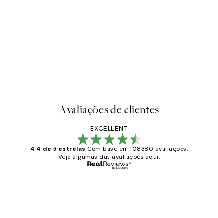
Avaliações de clientes
EXCELLENT
4.4 de 5 estrelas
Com base em 108380 avaliações.
Veja algumas das avaliações aqui.
Comprador verificado
Avaliações
de
...