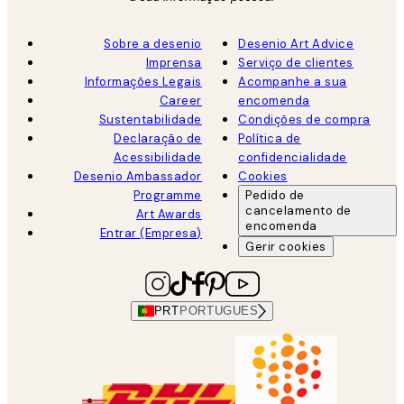
Sobre a desenio
Desenio Art Advice
Imprensa
Serviço de clientes
Informações Legais
Acompanhe a sua
Career
encomenda
Sustentabilidade
Condições de compra
Declaração de
Política de
Acessibilidade
confidencialidade
Desenio Ambassador
Cookies
Programme
Pedido de
cancelamento de
Art Awards
encomenda
Entrar (Empresa)
Gerir cookies
PRT
PORTUGUES