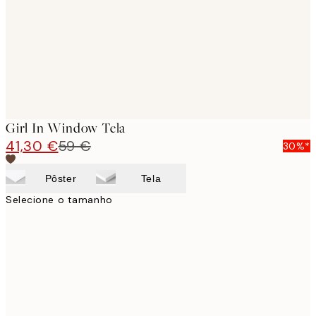
Girl In Window Tela
41,30 €
59 €
30%*
Pôster
Tela
Selecione o tamanho