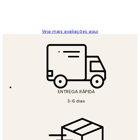
2 jun.
guilhermina g
Veja mais avaliações aqui
ENTREGA RÁPIDA
3-6 dias