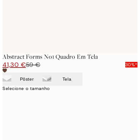
Abstract Forms No1 Quadro Em Tela
41,30 €
59 €
30%*
Pôster
Tela
Selecione o tamanho