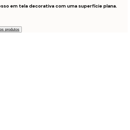
sso em tela decorativa com uma superfície plana.
os produtos