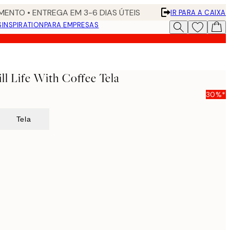
ENTO • ENTREGA EM 3-6 DIAS ÚTEIS
IR PARA A CAIXA
S
INSPIRATION
PARA EMPRESAS
ill Life With Coffee Tela
30%*
Tela