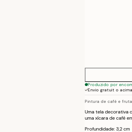
Produzido por enco
Envio gratuit o acim
Pintura de café e frut
Uma tela decorativa c
uma xícara de café em
Profundidade: 3,2 cm