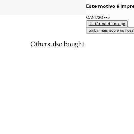
Este motivo é impre
CAN17207-5
Histórico de preço
Saiba mais sobre os noss
Others also bought