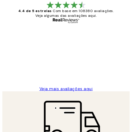
4.4 de 5 estrelas
Com base em 108380 avaliações.
Veja algumas das avaliações aqui.
Comprador verificado
Avaliações
de
...
clientes
2 jun.
guilhermina g
Veja mais avaliações aqui