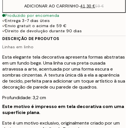
ADICIONAR AO CARRINHO
-
41,30 €
59 €
Produzido por encomenda
Entrega 3-7 dias úteis
Envio gratuit o acima de 59 €
Direito de devolução durante 90 dias
DESCRIÇÃO DE PRODUTOS
Linhas em linho
Esta elegante tela decorativa apresenta formas abstratas
em um fundo bege. Uma linha curva preta ousada
atravessa a arte, acentuada por uma forma escura e
sombras cinzentas. A textura única dá a ela a aparência
de tecido, perfeita para adicionar um toque artístico à sua
decoração de parede ou parede de quadros.
Profundidade: 3,2 cm
Este motivo é impresso em tela decorativa com uma
superfície plana.
Este é um motivo exclusivo, originalmente criado por um