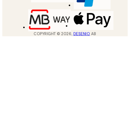
COPYRIGHT ©
2026
,
DESENIO
AB