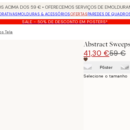
S ACIMA DOS 59 € • OFERECEMOS SERVIÇOS DE EMOLDURAM
ORATIVAS
MOLDURAS & ACESSÓRIOS
OFERTAS
PAREDES DE QUADRO
SALE - 50% DE DESCONTO EM POSTERS*
ps Tela
Abstract Sweeps
41,30 €
59 €
Pôster
Selecione o tamanho