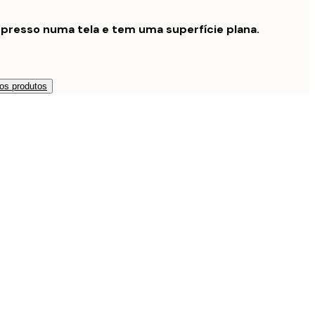
presso numa tela e tem uma superfície plana.
os produtos