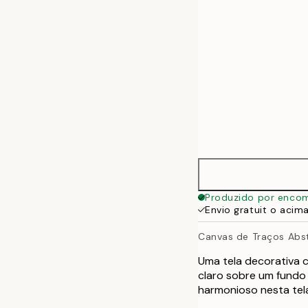
70x100 cm
100x140 cm
Produzido por enco
Envio gratuit o acim
Canvas de Traços Abs
Uma tela decorativa 
claro sobre um fundo 
harmonioso nesta tel