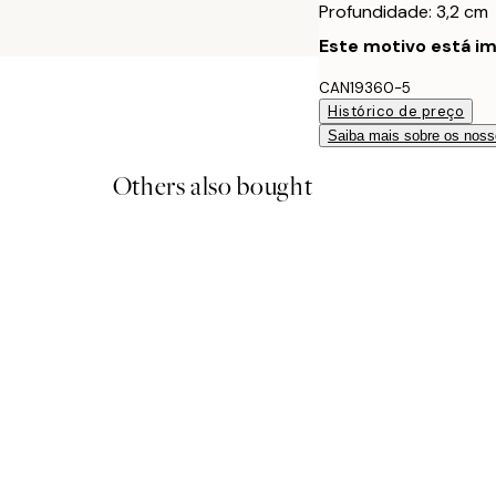
Profundidade: 3,2 cm
Este motivo está im
CAN19360-5
Histórico de preço
Saiba mais sobre os noss
Others also bought