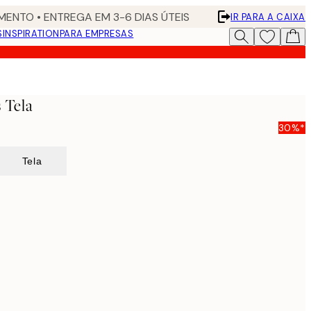
ENTO • ENTREGA EM 3-6 DIAS ÚTEIS
IR PARA A CAIXA
S
INSPIRATION
PARA EMPRESAS
 Tela
30%*
Tela