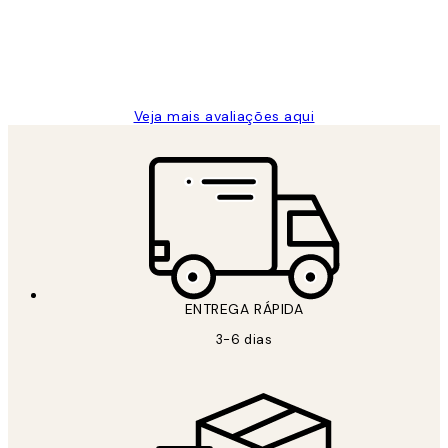
2 jun.
guilhermina g
Veja mais avaliações aqui
ENTREGA RÁPIDA
3-6 dias