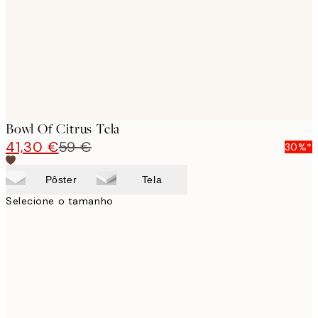
Bowl Of Citrus Tela
41,30 €
59 €
30%*
Pôster
Tela
Selecione o tamanho