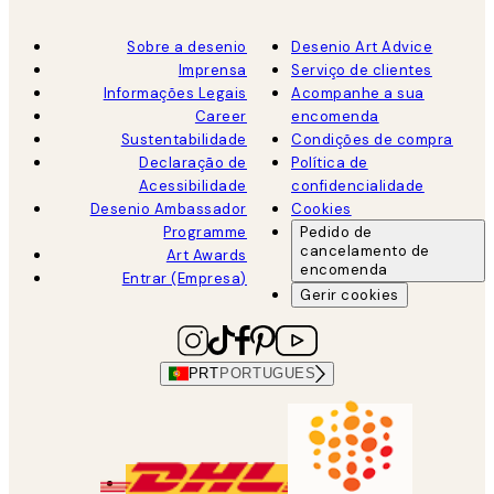
Sobre a desenio
Desenio Art Advice
Imprensa
Serviço de clientes
Informações Legais
Acompanhe a sua
Career
encomenda
Sustentabilidade
Condições de compra
Declaração de
Política de
Acessibilidade
confidencialidade
Desenio Ambassador
Cookies
Programme
Pedido de
cancelamento de
Art Awards
encomenda
Entrar (Empresa)
Gerir cookies
PRT
PORTUGUES