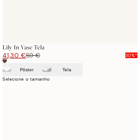
Lily In Vase Tela
41,30 €
59 €
30%*
Pôster
Tela
Selecione o tamanho