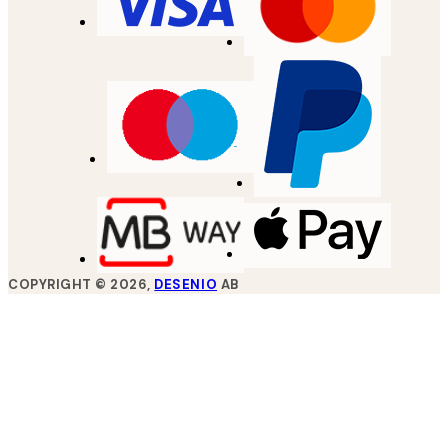
COPYRIGHT ©
2026
,
DESENIO
AB