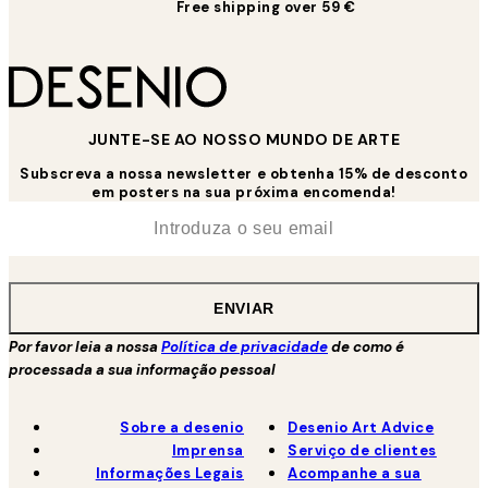
Free shipping over 59 €
JUNTE-SE AO NOSSO MUNDO DE ARTE
Subscreva a nossa newsletter e obtenha 15% de desconto
em posters na sua próxima encomenda!
*
Email
ENVIAR
Por favor leia a nossa
Política de privacidade
de como é
processada a sua informação pessoal
Sobre a desenio
Desenio Art Advice
Imprensa
Serviço de clientes
Informações Legais
Acompanhe a sua