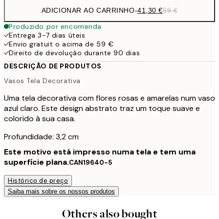
ADICIONAR AO CARRINHO
-
41,30 €
59 €
Produzido por encomenda
Entrega 3-7 dias úteis
Envio gratuit o acima de 59 €
Direito de devolução durante 90 dias
DESCRIÇÃO DE PRODUTOS
Vasos Tela Decorativa
Uma tela decorativa com flores rosas e amarelas num vaso
azul claro. Este design abstrato traz um toque suave e
colorido à sua casa.
Profundidade: 3,2 cm
Este motivo está impresso numa tela e tem uma
superfície plana.
CAN19640-5
Histórico de preço
Saiba mais sobre os nossos produtos
Others also bought