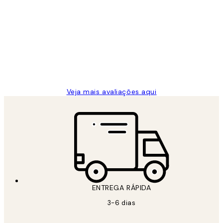
Avaliações
de
...
clientes
2 jun.
guilhermina g
Veja mais avaliações aqui
ENTREGA RÁPIDA
3-6 dias