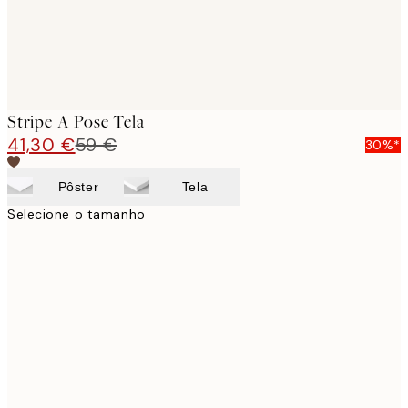
Stripe A Pose Tela
41,30 €
59 €
30%*
Pôster
Tela
Selecione o tamanho