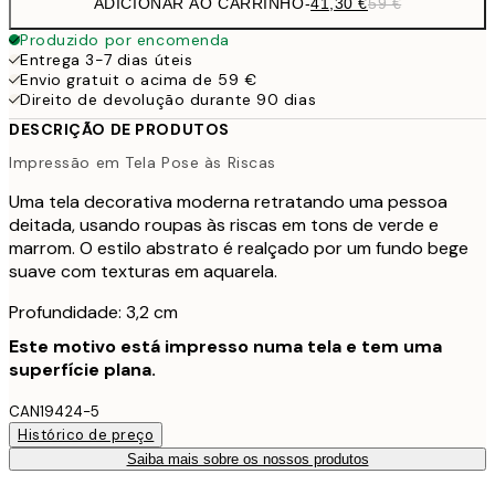
ADICIONAR AO CARRINHO
-
41,30 €
59 €
Produzido por encomenda
Entrega 3-7 dias úteis
Envio gratuit o acima de 59 €
Direito de devolução durante 90 dias
DESCRIÇÃO DE PRODUTOS
Impressão em Tela Pose às Riscas
Uma tela decorativa moderna retratando uma pessoa
deitada, usando roupas às riscas em tons de verde e
marrom. O estilo abstrato é realçado por um fundo bege
suave com texturas em aquarela.
Profundidade: 3,2 cm
Este motivo está impresso numa tela e tem uma
superfície plana.
CAN19424-5
Histórico de preço
Saiba mais sobre os nossos produtos