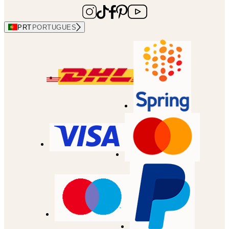
PRT
PORTUGUES