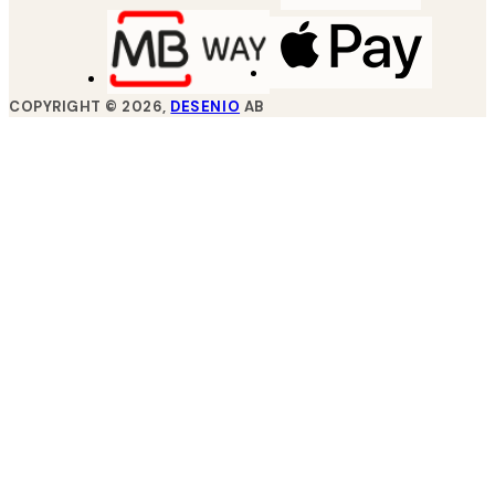
COPYRIGHT ©
2026
,
DESENIO
AB