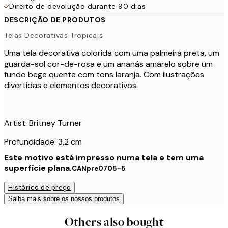
Direito de devolução durante 90 dias
DESCRIÇÃO DE PRODUTOS
Telas Decorativas Tropicais
Uma tela decorativa colorida com uma palmeira preta, um
guarda-sol cor-de-rosa e um ananás amarelo sobre um
fundo bege quente com tons laranja. Com ilustrações
divertidas e elementos decorativos.
Artist: Britney Turner
Profundidade: 3,2 cm
Este motivo está impresso numa tela e tem uma
superfície plana.
CANpre0705-5
Histórico de preço
Saiba mais sobre os nossos produtos
Others also bought