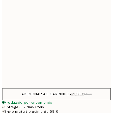
Sem moldura
ADICIONAR AO CARRINHO
-
41,30 €
59 €
Produzido por encomenda
Entrega 3-7 dias úteis
Envio gratuit o acima de 59 €