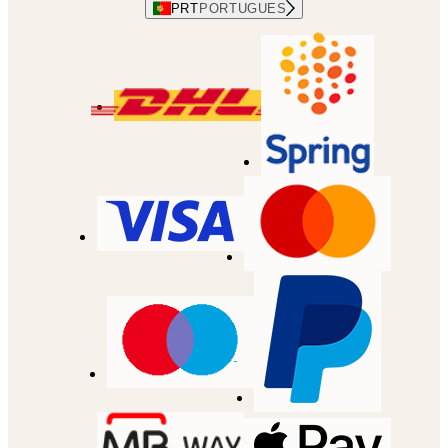
PRT
PORTUGUES