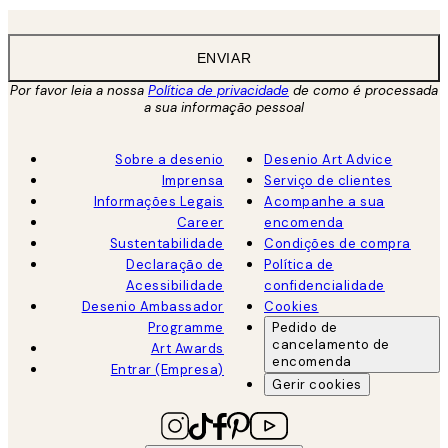
ENVIAR
Por favor leia a nossa
Política de privacidade
de como é processada
a sua informação pessoal
Sobre a desenio
Desenio Art Advice
Imprensa
Serviço de clientes
Informações Legais
Acompanhe a sua
Career
encomenda
Sustentabilidade
Condições de compra
Declaração de
Política de
Acessibilidade
confidencialidade
Desenio Ambassador
Cookies
Programme
Pedido de
cancelamento de
Art Awards
encomenda
Entrar (Empresa)
Gerir cookies