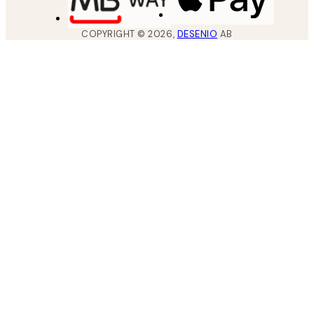
COPYRIGHT ©
2026
,
DESENIO
AB