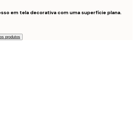
sso em tela decorativa com uma superfície plana.
os produtos