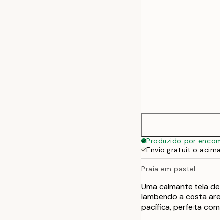
Produzido por enco
Envio gratuit o acim
Praia em pastel
Uma calmante tela de
lambendo a costa are
pacífica, perfeita co