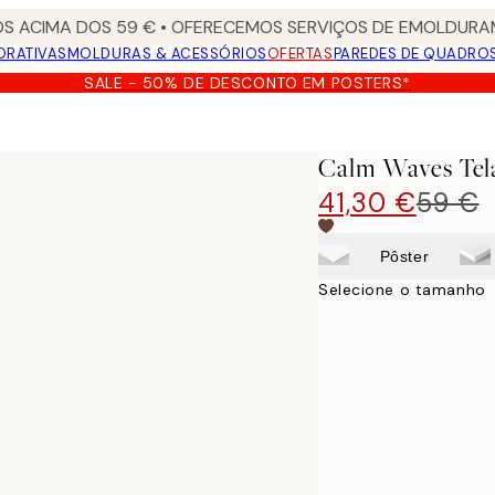
S ACIMA DOS 59 € • OFERECEMOS SERVIÇOS DE EMOLDURAM
ORATIVAS
MOLDURAS & ACESSÓRIOS
OFERTAS
PAREDES DE QUADRO
SALE - 50% DE DESCONTO EM POSTERS*
Calm Waves Tel
41,30 €
59 €
Pôster
Selecione o tamanho