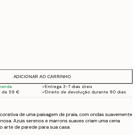
99 €
Sem moldura
ADICIONAR AO CARRINHO
menda
Entrega 3-7 dias úteis
a de 59 €
Direito de devolução durante 90 dias
corativa de uma paisagem de praia, com ondas suavemente
nosa. Azuis serenos e marrons suaves criam uma cena
mo arte de parede para sua casa.