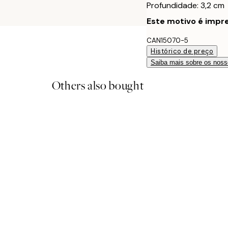
Profundidade: 3,2 cm
Este motivo é impre
CAN15070-5
Histórico de preço
Saiba mais sobre os noss
Others also bought