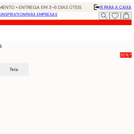
ENTO • ENTREGA EM 3-6 DIAS ÚTEIS
IR PARA A CAIXA
S
INSPIRATION
PARA EMPRESAS
a
30%*
Tela