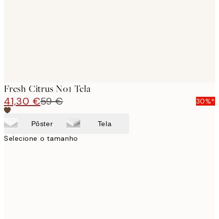
Fresh Citrus No1 Tela
41,30 €
59 €
30%*
Pôster
Tela
Selecione o tamanho