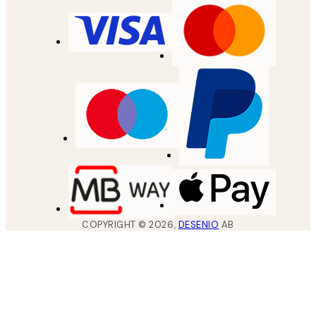
COPYRIGHT ©
2026
,
DESENIO
AB