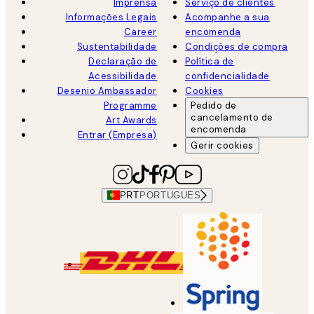
Imprensa
Serviço de clientes
Informações Legais
Acompanhe a sua
Career
encomenda
Sustentabilidade
Condições de compra
Declaração de
Política de
Acessibilidade
confidencialidade
Desenio Ambassador
Cookies
Programme
Pedido de
cancelamento de
Art Awards
encomenda
Entrar (Empresa)
Gerir cookies
PRT
PORTUGUES