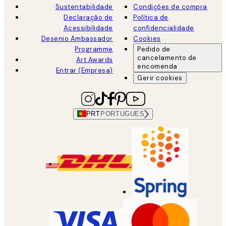
Sustentabilidade
Condições de compra
Declaração de
Política de
Acessibilidade
confidencialidade
Desenio Ambassador
Cookies
Programme
Pedido de
cancelamento de
Art Awards
encomenda
Entrar (Empresa)
Gerir cookies
PRT
PORTUGUES