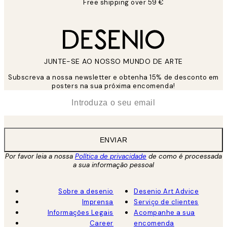
Free shipping over 59 €
JUNTE-SE AO NOSSO MUNDO DE ARTE
Subscreva a nossa newsletter e obtenha 15% de desconto em
posters na sua próxima encomenda!
*
Email
ENVIAR
Por favor leia a nossa
Política de privacidade
de como é processada
a sua informação pessoal
Sobre a desenio
Desenio Art Advice
Imprensa
Serviço de clientes
Informações Legais
Acompanhe a sua
Career
encomenda