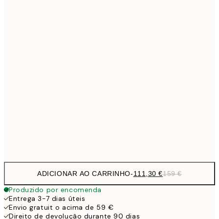
Sem moldura
ADICIONAR AO CARRINHO
-
111,30 €
159 €
Produzido por encomenda
Entrega 3-7 dias úteis
Envio gratuit o acima de 59 €
Direito de devolução durante 90 dias