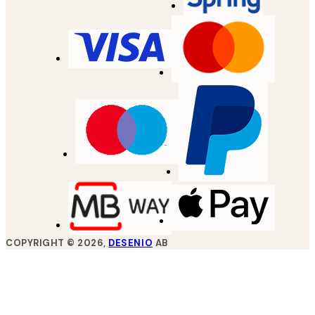
COPYRIGHT ©
2026
,
DESENIO
AB