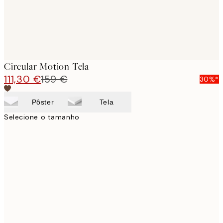
Circular Motion Tela
111,30 €
159 €
30%*
Pôster
Tela
Selecione o tamanho