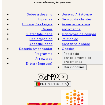
a sua informação pessoal
Sobre a desenio
Desenio Art Advice
Imprensa
Serviço de clientes
Informações Legais
Acompanhe a sua
Career
encomenda
Sustentabilidade
Condições de compra
Declaração de
Política de
Acessibilidade
confidencialidade
Desenio Ambassador
Cookies
Programme
Pedido de
cancelamento de
Art Awards
encomenda
Entrar (Empresa)
Gerir cookies
PRT
PORTUGUES