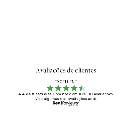
Avaliações de clientes
EXCELLENT
4.4 de 5 estrelas
Com base em 108380 avaliações.
Veja algumas das avaliações aqui.
Comprador verificado
Avaliações
de
...