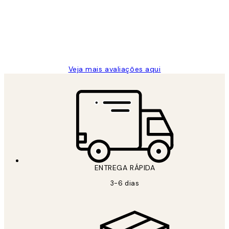
clientes
2 jun.
guilhermina g
Veja mais avaliações aqui
ENTREGA RÁPIDA
3-6 dias