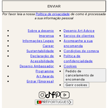
ENVIAR
Por favor leia a nossa
Política de privacidade
de como é processada
a sua informação pessoal
Sobre a desenio
Desenio Art Advice
Imprensa
Serviço de clientes
Informações Legais
Acompanhe a sua
Career
encomenda
Sustentabilidade
Condições de compra
Declaração de
Política de
Acessibilidade
confidencialidade
Desenio Ambassador
Cookies
Programme
Pedido de
cancelamento de
Art Awards
encomenda
Entrar (Empresa)
Gerir cookies
PRT
PORTUGUES