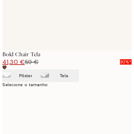
Bold Chair Tela
41,30 €
59 €
30%*
Pôster
Tela
Selecione o tamanho