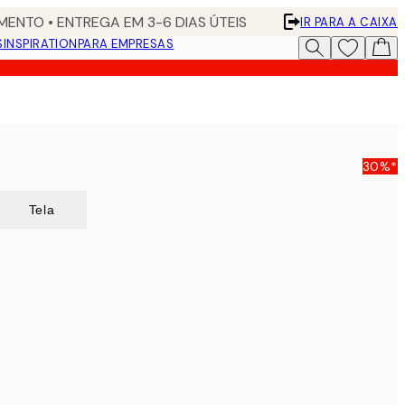
ENTO • ENTREGA EM 3-6 DIAS ÚTEIS
IR PARA A CAIXA
S
INSPIRATION
PARA EMPRESAS
30%*
Tela