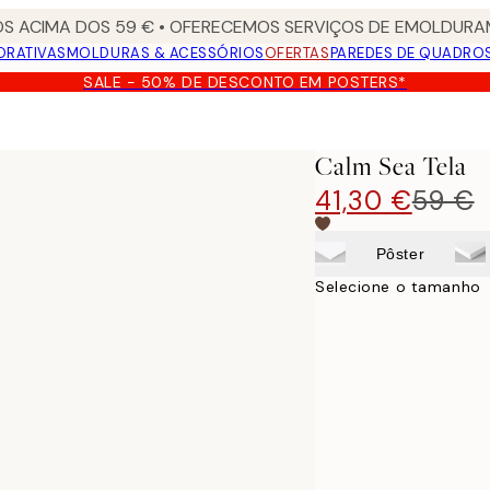
S ACIMA DOS 59 € • OFERECEMOS SERVIÇOS DE EMOLDURAM
ORATIVAS
MOLDURAS & ACESSÓRIOS
OFERTAS
PAREDES DE QUADRO
SALE - 50% DE DESCONTO EM POSTERS*
Calm Sea Tela
41,30 €
59 €
Pôster
Selecione o tamanho