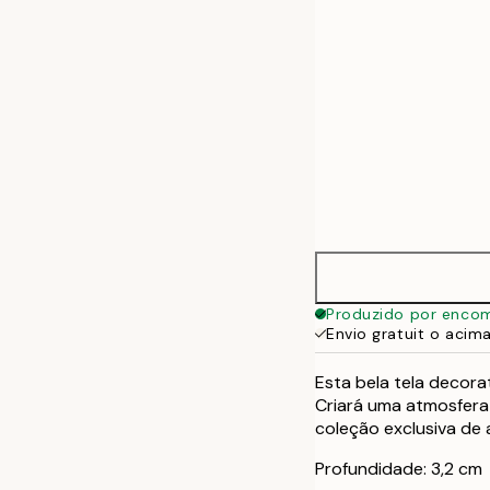
Produzido por enco
Envio gratuit o acim
Esta bela tela decora
Criará uma atmosfera
coleção exclusiva de 
Profundidade: 3,2 cm