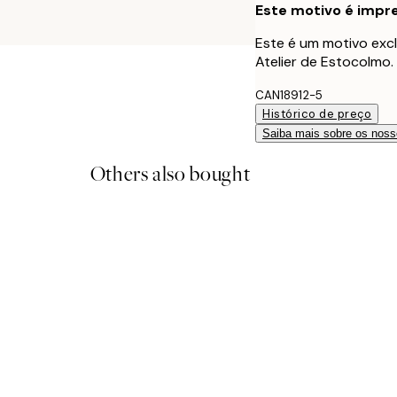
Este motivo é impre
Este é um motivo excl
Atelier de Estocolmo.
CAN18912-5
Histórico de preço
Saiba mais sobre os noss
Others also bought