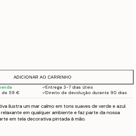
99 €
Sem moldura
ADICIONAR AO CARRINHO
menda
Entrega 3-7 dias úteis
a de 59 €
Direito de devolução durante 90 dias
tiva ilustra um mar calmo em tons suaves de verde e azul.
 relaxante em qualquer ambiente e faz parte da nossa
arte em tela decorativa pintada à mão.