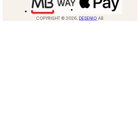
COPYRIGHT ©
2026
,
DESENIO
AB