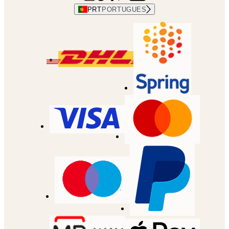
PRT
PORTUGUES