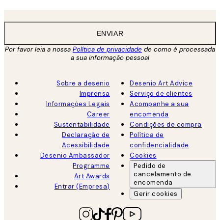
ENVIAR
Por favor leia a nossa
Política de privacidade
de como é processada
a sua informação pessoal
Sobre a desenio
Desenio Art Advice
Imprensa
Serviço de clientes
Informações Legais
Acompanhe a sua
Career
encomenda
Sustentabilidade
Condições de compra
Declaração de
Política de
Acessibilidade
confidencialidade
Desenio Ambassador
Cookies
Programme
Pedido de
cancelamento de
Art Awards
encomenda
Entrar (Empresa)
Gerir cookies