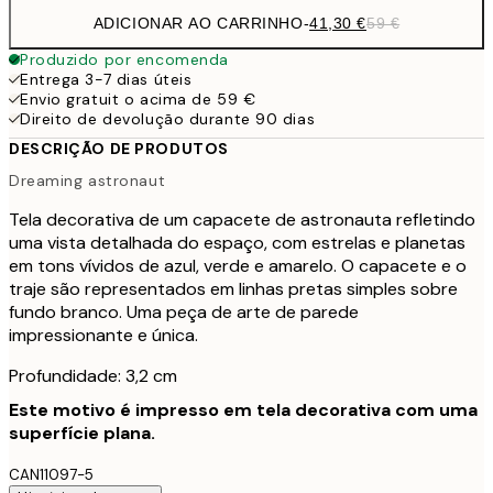
ADICIONAR AO CARRINHO
-
41,30 €
59 €
Produzido por encomenda
Entrega 3-7 dias úteis
Envio gratuit o acima de 59 €
Direito de devolução durante 90 dias
DESCRIÇÃO DE PRODUTOS
Dreaming astronaut
Tela decorativa de um capacete de astronauta refletindo
uma vista detalhada do espaço, com estrelas e planetas
em tons vívidos de azul, verde e amarelo. O capacete e o
traje são representados em linhas pretas simples sobre
fundo branco. Uma peça de arte de parede
impressionante e única.
Profundidade: 3,2 cm
Este motivo é impresso em tela decorativa com uma
superfície plana.
CAN11097-5