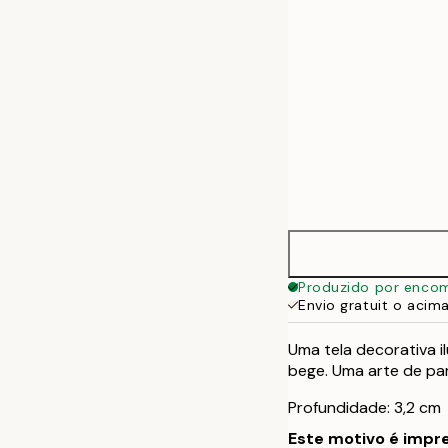
70x100 cm
Produzido por enco
Envio gratuit o acim
Uma tela decorativa i
bege. Uma arte de pa
Profundidade: 3,2 cm
Este motivo é impre