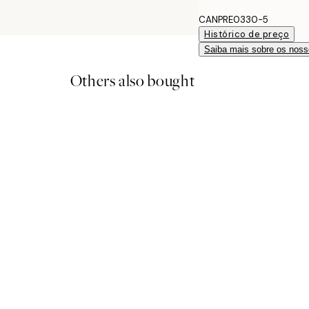
CANPRE0330-5
Histórico de preço
Saiba mais sobre os noss
Others also bought