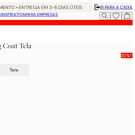
ENTO • ENTREGA EM 3-6 DIAS ÚTEIS
IR PARA A CAIXA
S
INSPIRATION
PARA EMPRESAS
g Coat Tela
30%*
Tela