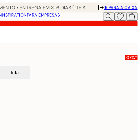
ENTO • ENTREGA EM 3-6 DIAS ÚTEIS
IR PARA A CAIXA
S
INSPIRATION
PARA EMPRESAS
30%*
Tela