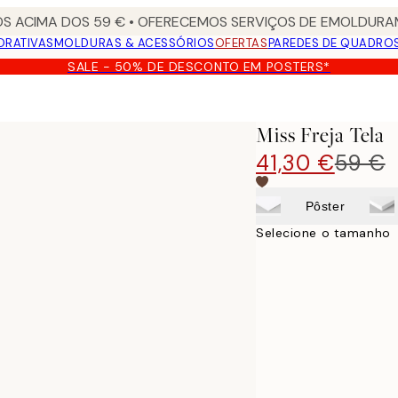
S ACIMA DOS 59 € • OFERECEMOS SERVIÇOS DE EMOLDURAM
ORATIVAS
MOLDURAS & ACESSÓRIOS
OFERTAS
PAREDES DE QUADRO
SALE - 50% DE DESCONTO EM POSTERS*
Miss Freja Tela
41,30 €
59 €
Pôster
Selecione o tamanho