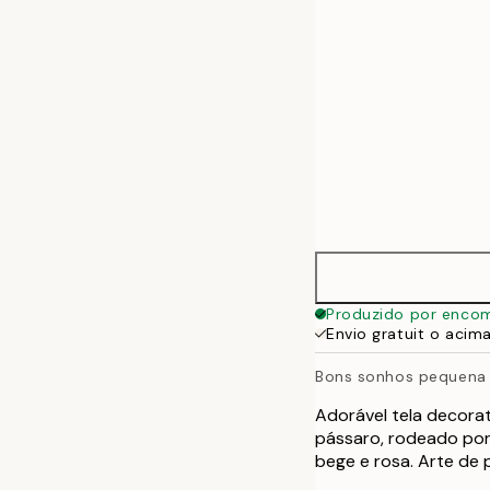
Produzido por enco
Envio gratuit o acim
Bons sonhos pequena
Adorável tela decor
pássaro, rodeado por
bege e rosa. Arte de 