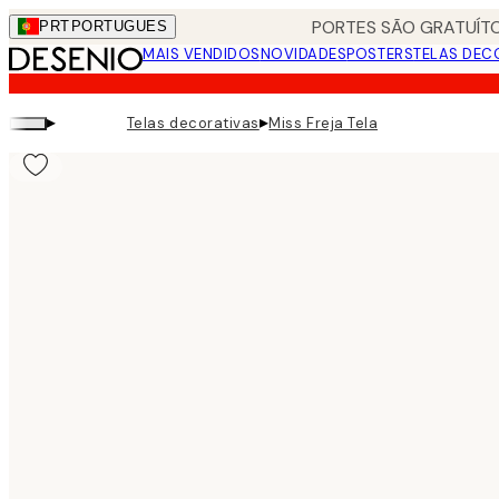
Skip
PORTES SÃO GRATUÍTO
PRT
PORTUGUES
to
MAIS VENDIDOS
NOVIDADES
POSTERS
TELAS DEC
main
content.
▸
▸
Telas decorativas
Miss Freja Tela