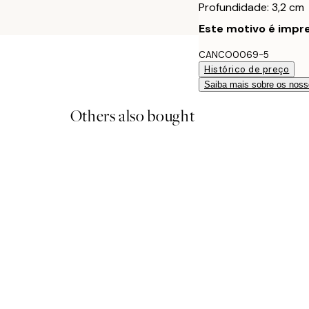
Profundidade: 3,2 cm
Este motivo é impre
CANCO0069-5
Histórico de preço
Saiba mais sobre os noss
Others also bought