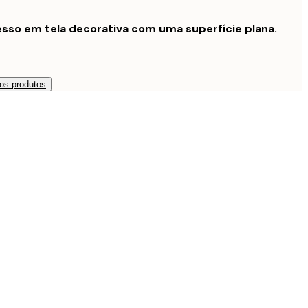
sso em tela decorativa com uma superfície plana.
os produtos