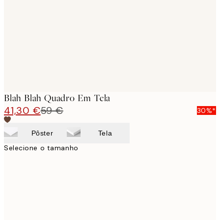
images
Blah Blah Quadro Em Tela
41,30 €
59 €
30%*
Pôster
Tela
Selecione o tamanho