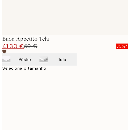
Buon Appetito Tela
41,30 €
59 €
30%*
Pôster
Tela
Selecione o tamanho