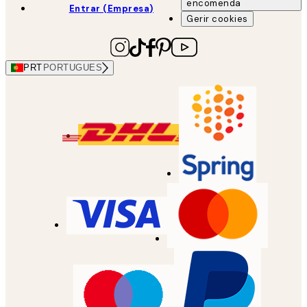
encomenda
Entrar (Empresa)
Gerir cookies
PRT
PORTUGUES