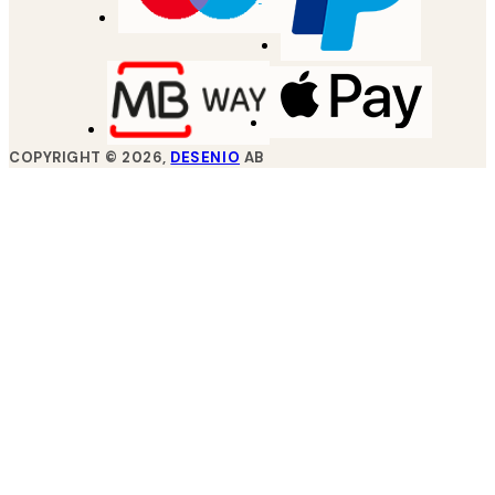
COPYRIGHT ©
2026
,
DESENIO
AB