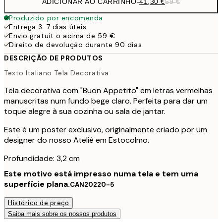
ADICIONAR AO CARRINHO
-
41,30 €
59 €
Produzido por encomenda
Entrega 3-7 dias úteis
Envio gratuit o acima de 59 €
Direito de devolução durante 90 dias
DESCRIÇÃO DE PRODUTOS
Texto Italiano Tela Decorativa
Tela decorativa com "Buon Appetito" em letras vermelhas
manuscritas num fundo bege claro. Perfeita para dar um
toque alegre à sua cozinha ou sala de jantar.
Este é um poster exclusivo, originalmente criado por um
designer do nosso Ateliê em Estocolmo.
Profundidade: 3,2 cm
Este motivo está impresso numa tela e tem uma
superfície plana.
CAN20220-5
Histórico de preço
Saiba mais sobre os nossos produtos