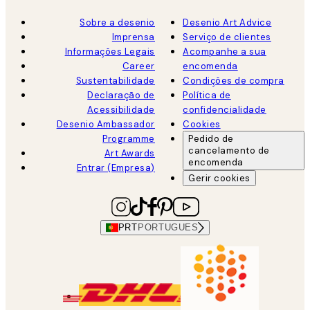
Sobre a desenio
Desenio Art Advice
Imprensa
Serviço de clientes
Informações Legais
Acompanhe a sua
Career
encomenda
Sustentabilidade
Condições de compra
Declaração de
Política de
Acessibilidade
confidencialidade
Desenio Ambassador
Cookies
Programme
Pedido de
cancelamento de
Art Awards
encomenda
Entrar (Empresa)
Gerir cookies
PRT
PORTUGUES