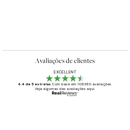
Avaliações de clientes
EXCELLENT
4.4 de 5 estrelas
Com base em 108380 avaliações.
Veja algumas das avaliações aqui.
Comprador verificado
Avaliações
de
...
clientes