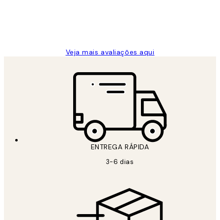
2 jun.
guilhermina g
Veja mais avaliações aqui
ENTREGA RÁPIDA
3-6 dias