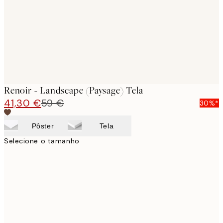
Renoir - Landscape (Paysage) Tela
41,30 €
59 €
30%*
Pôster
Tela
Selecione o tamanho