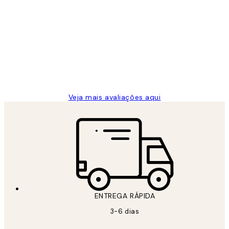
Avaliações
de
...
clientes
2 jun.
guilhermina g
Veja mais avaliações aqui
ENTREGA RÁPIDA
3-6 dias