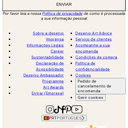
ENVIAR
Por favor leia a nossa
Política de privacidade
de como é processada
a sua informação pessoal
Sobre a desenio
Desenio Art Advice
Imprensa
Serviço de clientes
Informações Legais
Acompanhe a sua
Career
encomenda
Sustentabilidade
Condições de compra
Declaração de
Política de
Acessibilidade
confidencialidade
Desenio Ambassador
Cookies
Programme
Pedido de
cancelamento de
Art Awards
encomenda
Entrar (Empresa)
Gerir cookies
PRT
PORTUGUES