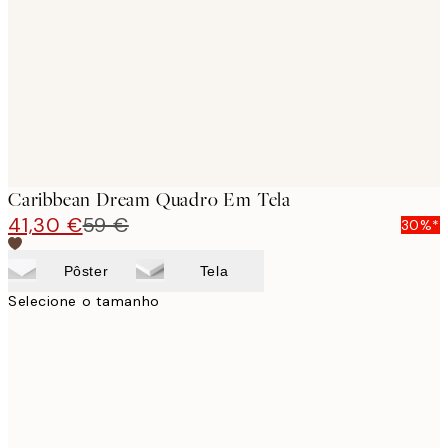
images
Caribbean Dream Quadro Em Tela
41,30 €
59 €
30%*
Pôster
Tela
Selecione o tamanho