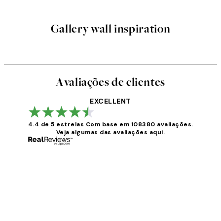
Gallery wall inspiration
Avaliações de clientes
EXCELLENT
4.4 de 5 estrelas
Com base em 108380 avaliações.
Veja algumas das avaliações aqui.
Avaliações
de
clientes
...