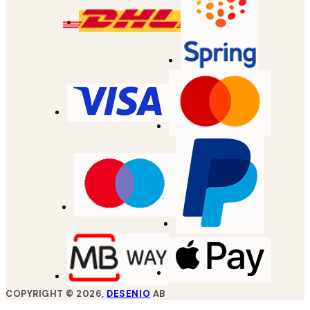
COPYRIGHT ©
2026
,
DESENIO
AB