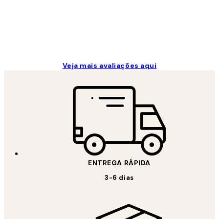
2 jun.
guilhermina g
Veja mais avaliações aqui
ENTREGA RÁPIDA
3-6 dias