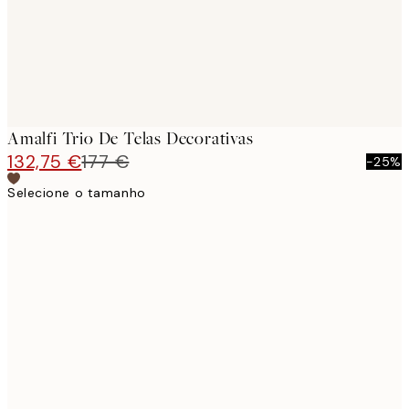
Amalfi Trio De Telas Decorativas
132,75 €
177 €
-25%
Selecione o tamanho