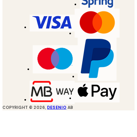
COPYRIGHT ©
2026
,
DESENIO
AB