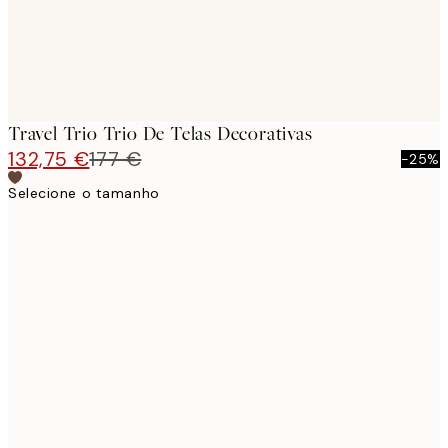
Travel Trio Trio De Telas Decorativas
132,75 €
177 €
-25%
Selecione o tamanho