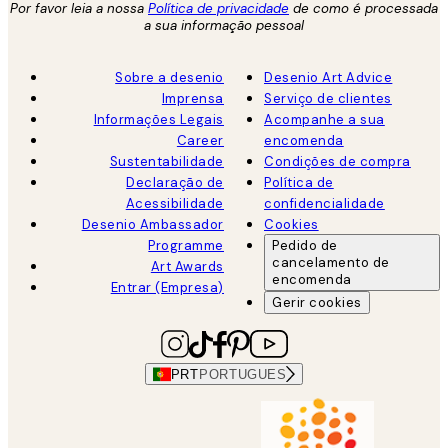
Por favor leia a nossa
Política de privacidade
de como é processada
a sua informação pessoal
Sobre a desenio
Desenio Art Advice
Imprensa
Serviço de clientes
Informações Legais
Acompanhe a sua
Career
encomenda
Sustentabilidade
Condições de compra
Declaração de
Política de
Acessibilidade
confidencialidade
Desenio Ambassador
Cookies
Programme
Pedido de
cancelamento de
Art Awards
encomenda
Entrar (Empresa)
Gerir cookies
PRT
PORTUGUES