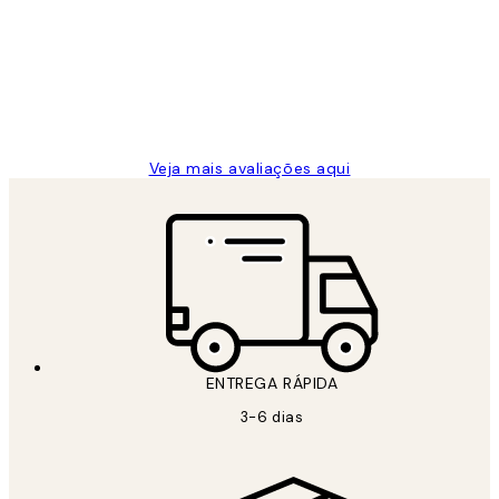
de
...
clientes
2 jun.
guilhermina g
Veja mais avaliações aqui
ENTREGA RÁPIDA
3-6 dias