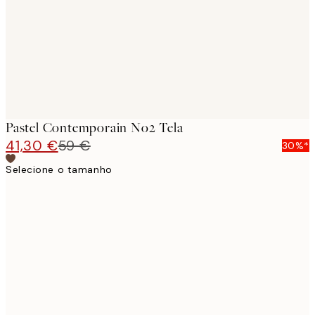
Pastel Contemporain No2 Tela
41,30 €
59 €
30%*
Selecione o tamanho